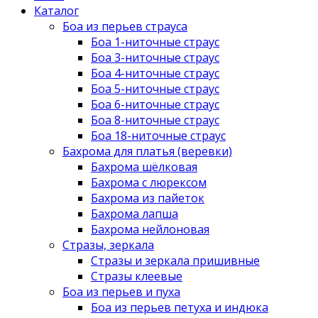
Каталог
Боа из перьев страуса
Боа 1-ниточные страус
Боа 3-ниточные страус
Боа 4-ниточные страус
Боа 5-ниточные страус
Боа 6-ниточные страус
Боа 8-ниточные страус
Боа 18-ниточные страус
Бахрома для платья (веревки)
Бахрома шёлковая
Бахрома с люрексом
Бахрома из пайеток
Бахрома лапша
Бахрома нейлоновая
Стразы, зеркала
Стразы и зеркала пришивные
Стразы клеевые
Боа из перьев и пуха
Боа из перьев петуха и индюка