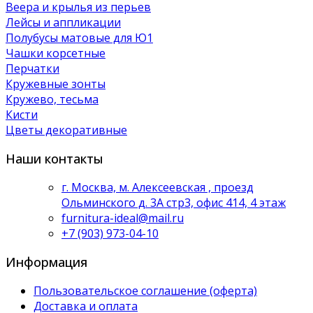
Веера и крылья из перьев
Лейсы и аппликации
Полубусы матовые для Ю1
Чашки корсетные
Перчатки
Кружевные зонты
Кружево, тесьма
Кисти
Цветы декоративные
Наши контакты
г. Москва, м. Алексеевская , проезд
Ольминского д. 3А стр3, офис 414, 4 этаж
furnitura-ideal@mail.ru
+7 (903) 973-04-10
Информация
Пользовательское соглашение (оферта)
Доставка и оплата