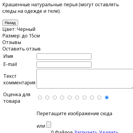
Крашенные натуральные перья (могут оставлять
следы на одежде и теле).
Цвет
:
Черный
Размер
:
до 15см
Отзывы
Оставить отзыв
Имя
E-mail
Текст
комментария
Оценка для
товара
Перетащите изображение сюда
или
0 Файлов
Загрузить
Удалить