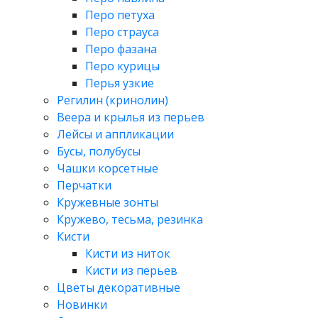
Перо петуха
Перо страуса
Перо фазана
Перо курицы
Перья узкие
Регилин (кринолин)
Веера и крылья из перьев
Лейсы и аппликации
Бусы, полубусы
Чашки корсетные
Перчатки
Кружевные зонты
Кружево, тесьма, резинка
Кисти
Кисти из ниток
Кисти из перьев
Цветы декоративные
Новинки