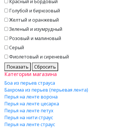
Красный и Бордовый
Голубой и бирюзовый
Желтый и оранжевый
Зеленый и изумрудный
Розовый и малиновый
Серый
Фиолетовый и сиреневый
Показать
Сбросить
Категории магазина
Боа из перьев страуса
Бахрома из перьев (перьевая лента)
Перья на ленте ворона
Перья на ленте цесарка
Перья на ленте петух
Перья на нити страус
Перья на ленте страус