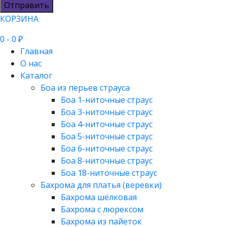
Отправить
КОРЗИНА
0
- 0 ₽
Главная
О нас
Каталог
Боа из перьев страуса
Боа 1-ниточные страус
Боа 3-ниточные страус
Боа 4-ниточные страус
Боа 5-ниточные страус
Боа 6-ниточные страус
Боа 8-ниточные страус
Боа 18-ниточные страус
Бахрома для платья (веревки)
Бахрома шёлковая
Бахрома с люрексом
Бахрома из пайеток