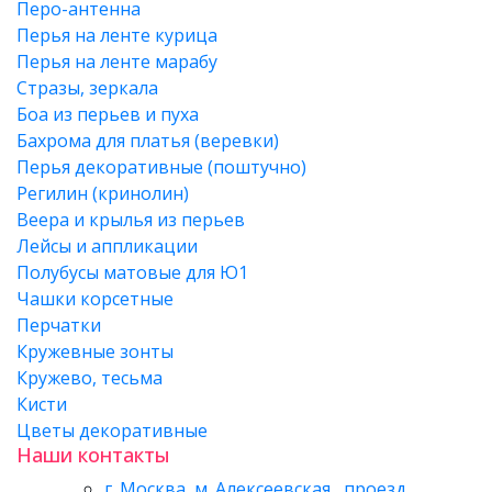
Перо-антенна
Перья на ленте курица
Перья на ленте марабу
Стразы, зеркала
Боа из перьев и пуха
Бахрома для платья (веревки)
Перья декоративные (поштучно)
Регилин (кринолин)
Веера и крылья из перьев
Лейсы и аппликации
Полубусы матовые для Ю1
Чашки корсетные
Перчатки
Кружевные зонты
Кружево, тесьма
Кисти
Цветы декоративные
Наши контакты
г. Москва, м. Алексеевская , проезд