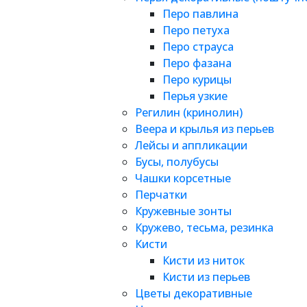
Перо павлина
Перо петуха
Перо страуса
Перо фазана
Перо курицы
Перья узкие
Регилин (кринолин)
Веера и крылья из перьев
Лейсы и аппликации
Бусы, полубусы
Чашки корсетные
Перчатки
Кружевные зонты
Кружево, тесьма, резинка
Кисти
Кисти из ниток
Кисти из перьев
Цветы декоративные