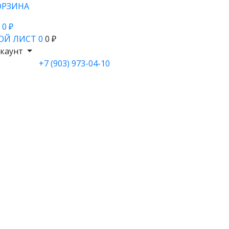
ОРЗИНА
- 0 ₽
ОЙ ЛИСТ
0
0 ₽
каунт
+7 (903) 973-04-10