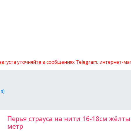
 августа уточняйте в сообщениях Telegram, интернет-м
а)
Перья страуса на нити 16-18см жёлты
метр