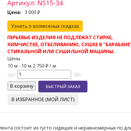
Артикул:
NS15-34
Цена:
3 000 ₽
Узнать о возможных скидках
ПЕРЬЕВЫЕ ИЗДЕЛИЯ НЕ ПОДЛЕЖАТ СТИРКЕ,
ХИМЧИСТКЕ, ОТБЕЛИВАНИЮ, СУШКЕ В "БАРАБАНЕ
СТИРАЛЬНОЙ ИЛИ СУШИЛЬНОЙ МАШИНЫ.
Цены
10 м.
-
10 м.
2 750 ₽
/ м.
БЫСТРЫЙ ЗАКАЗ
В ИЗБРАННОЕ (МОЙ ЛИСТ)
 лента состоит из густо сидящих и неравномерных по дл