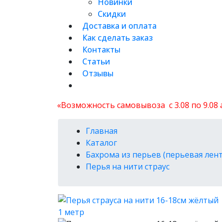
Новинки
Скидки
Доставка и оплата
Как сделать заказ
Контакты
Статьи
Отзывы
«Возможность самовывоза с 3.08 по 9.08
Главная
Каталог
Бахрома из перьев (перьевая лент
Перья на нити страус