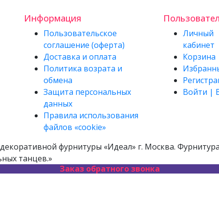
Информация
Пользовате
Пользовательское
Личный
соглашение (оферта)
кабинет
Доставка и оплата
Корзина
Политика возрата и
Избранн
обмена
Регистра
Защита персональных
Войти | 
данных
Правила использования
файлов «cookie»
декоративной фурнитуры «Идеал» г. Москва. Фурнитура 
ьных танцев.»
Заказ обратного звонка