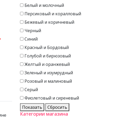
Белый и молочный
Персиковый и коралловый
Бежевый и коричневый
Черный
Синий
"
Красный и Бордовый
Голубой и бирюзовый
Желтый и оранжевый
Зеленый и изумрудный
Розовый и малиновый
Серый
Фиолетовый и сиреневый
Показать
Сбросить
Категории магазина
ине