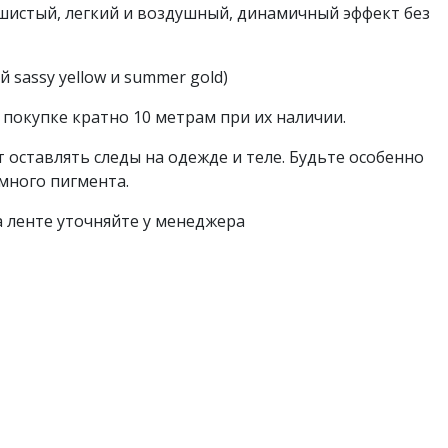
пушистый, легкий и воздушный, динамичный эффект без
 sassy yellow и summer gold)
покупке кратно 10 метрам при их наличии.
ут оставлять следы на одежде и теле. Будьте особенно
много пигмента.
а ленте уточняйте у менеджера