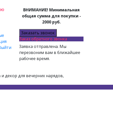
лю
ВНИМАНИЕ! Минимальная
общая сумма для покупки -
2000 руб.
Заказать звонок
ые
Заказ обратного звонка
ция
Заявка отправлена. Мы
Выйти
перезвоним вам в ближайшее
рабочее время.
и декор для вечерних нарядов,