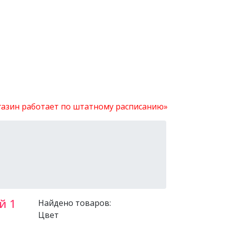
агазин работает по штатному расписанию»
й 1
Найдено товаров:
Цвет