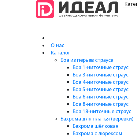
О нас
Каталог
Боа из перьев страуса
Боа 1-ниточные страус
Боа 3-ниточные страус
Боа 4-ниточные страус
Боа 5-ниточные страус
Боа 6-ниточные страус
Боа 8-ниточные страус
Боа 18-ниточные страус
Бахрома для платья (веревки)
Бахрома шёлковая
Бахрома с люрексом