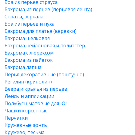
Боа из перьев страуса
Бахрома из перьев (перьевая лента)
Стразы, зеркала
Боа из перьев и пуха
Бахрома для платья (веревки)
Бахрома шелковая
Бахрома нейлоновая и полиэстер
Бахрома с люрексом
Бахрома из пайеток
Бахрома лапша
Перья декоративные (поштучно)
Регилин (кринолин)
Веера и крылья из перьев
Лейсы и аппликации
Полубусы матовые для Ю1
Чашки корсетные
Перчатки
Кружевные зонты
Кружево, тесьма