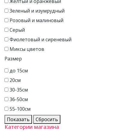
Желтый и оранжевый
Зеленый и изумрудный
Розовый и малиновый
Серый
Фиолетовый и сиреневый
Миксы цветов
Размер
до 15см
20см
30-35см
36-50см
55-100см
Показать
Сбросить
Категории магазина