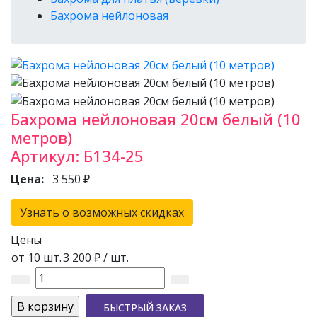
Бахрома нейлоновая
Бахрома нейлоновая 20см белый (10
метров)
Артикул:
Б134-25
Цена:
3 550 ₽
Узнать о возможных скидках
Цены
от 10 шт.
3 200 ₽
/ шт.
БЫСТРЫЙ ЗАКАЗ