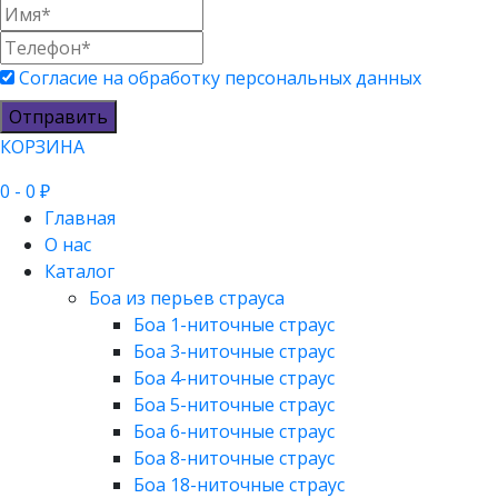
Согласие на обработку персональных данных
Отправить
КОРЗИНА
0
- 0 ₽
Главная
О нас
Каталог
Боа из перьев страуса
Боа 1-ниточные страус
Боа 3-ниточные страус
Боа 4-ниточные страус
Боа 5-ниточные страус
Боа 6-ниточные страус
Боа 8-ниточные страус
Боа 18-ниточные страус