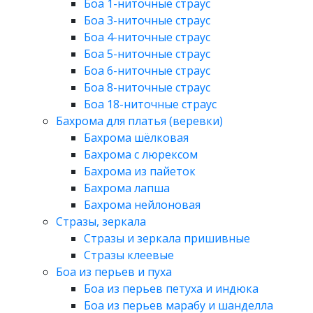
Боа 1-ниточные страус
Боа 3-ниточные страус
Боа 4-ниточные страус
Боа 5-ниточные страус
Боа 6-ниточные страус
Боа 8-ниточные страус
Боа 18-ниточные страус
Бахрома для платья (веревки)
Бахрома шёлковая
Бахрома с люрексом
Бахрома из пайеток
Бахрома лапша
Бахрома нейлоновая
Стразы, зеркала
Стразы и зеркала пришивные
Стразы клеевые
Боа из перьев и пуха
Боа из перьев петуха и индюка
Боа из перьев марабу и шанделла