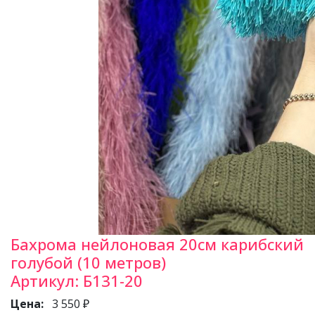
Бахрома нейлоновая 20см карибский
голубой (10 метров)
Артикул:
Б131-20
Цена:
3 550 ₽