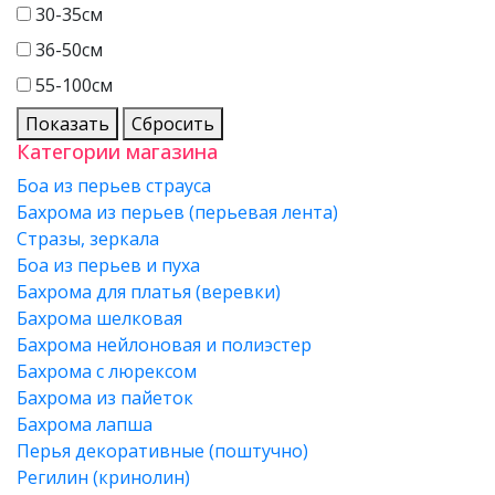
30-35см
36-50см
55-100см
Показать
Сбросить
Категории магазина
Боа из перьев страуса
Бахрома из перьев (перьевая лента)
Стразы, зеркала
Боа из перьев и пуха
Бахрома для платья (веревки)
Бахрома шелковая
Бахрома нейлоновая и полиэстер
Бахрома с люрексом
Бахрома из пайеток
Бахрома лапша
Перья декоративные (поштучно)
Регилин (кринолин)