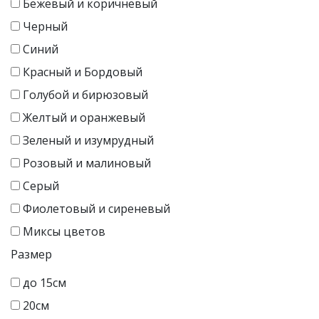
Бежевый и коричневый
Черный
Синий
Красный и Бордовый
Голубой и бирюзовый
Желтый и оранжевый
Зеленый и изумрудный
Розовый и малиновый
Серый
Фиолетовый и сиреневый
Миксы цветов
Размер
до 15см
20см