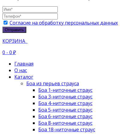
Согласие на обработку персональных данных
Отправить
КОРЗИНА
0
- 0 ₽
Главная
О нас
Каталог
Боа из перьев страуса
Боа 1-ниточные страус
Боа 3-ниточные страус
Боа 4-ниточные страус
Боа 5-ниточные страус
Боа 6-ниточные страус
Боа 8-ниточные страус
Боа 18-ниточные страус