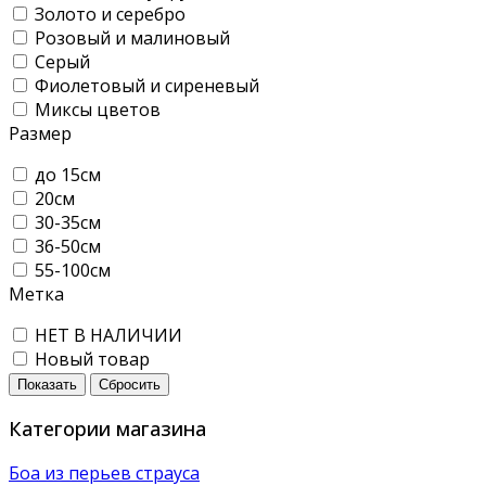
Золото и серебро
Розовый и малиновый
Серый
Фиолетовый и сиреневый
Миксы цветов
Размер
до 15см
20см
30-35см
36-50см
55-100см
Метка
НЕТ В НАЛИЧИИ
Новый товар
Показать
Сбросить
Категории магазина
Боа из перьев страуса