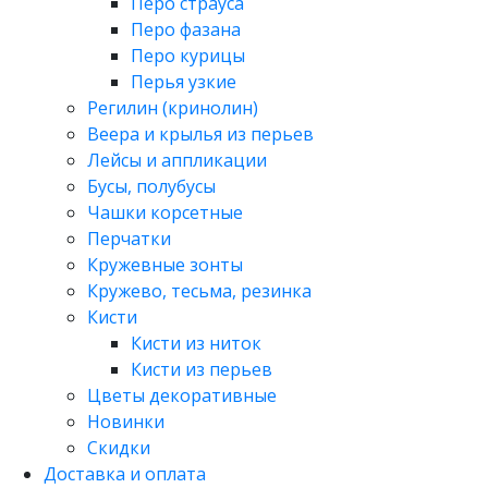
Перо страуса
Перо фазана
Перо курицы
Перья узкие
Регилин (кринолин)
Веера и крылья из перьев
Лейсы и аппликации
Бусы, полубусы
Чашки корсетные
Перчатки
Кружевные зонты
Кружево, тесьма, резинка
Кисти
Кисти из ниток
Кисти из перьев
Цветы декоративные
Новинки
Скидки
Доставка и оплата