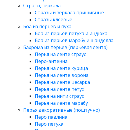
Стразы, зеркала
Стразы и зеркала пришивные
Стразы клеевые
Боа из перьев и пуха
Боа из перьев петуха и индюка
Боа из перьев марабу и шанделла
Бахрома из перьев (перьевая лента)
Перья на ленте страус
Перо-антенна
Перья на ленте курица
Перья на ленте ворона
Перья на ленте цесарка
Перья на ленте петух
Перья на нити страус
Перья на ленте марабу
Перья декоративные (поштучно)
Перо павлина
Перо петуха