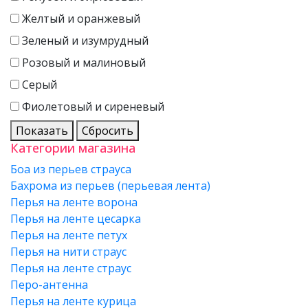
Желтый и оранжевый
Зеленый и изумрудный
Розовый и малиновый
Серый
Фиолетовый и сиреневый
Показать
Сбросить
Категории магазина
Боа из перьев страуса
Бахрома из перьев (перьевая лента)
Перья на ленте ворона
Перья на ленте цесарка
Перья на ленте петух
Перья на нити страус
Перья на ленте страус
Перо-антенна
Перья на ленте курица