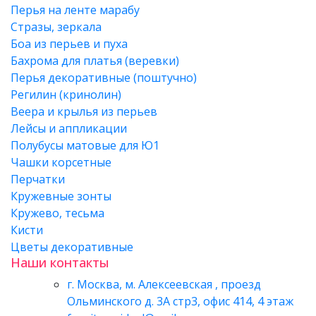
Перья на ленте марабу
Стразы, зеркала
Боа из перьев и пуха
Бахрома для платья (веревки)
Перья декоративные (поштучно)
Регилин (кринолин)
Веера и крылья из перьев
Лейсы и аппликации
Полубусы матовые для Ю1
Чашки корсетные
Перчатки
Кружевные зонты
Кружево, тесьма
Кисти
Цветы декоративные
Наши контакты
г. Москва, м. Алексеевская , проезд
Ольминского д. 3А стр3, офис 414, 4 этаж