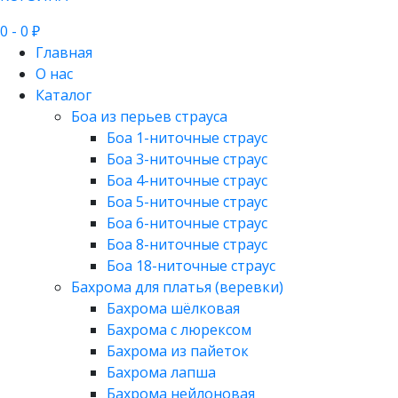
0
- 0 ₽
Главная
О нас
Каталог
Боа из перьев страуса
Боа 1-ниточные страус
Боа 3-ниточные страус
Боа 4-ниточные страус
Боа 5-ниточные страус
Боа 6-ниточные страус
Боа 8-ниточные страус
Боа 18-ниточные страус
Бахрома для платья (веревки)
Бахрома шёлковая
Бахрома с люрексом
Бахрома из пайеток
Бахрома лапша
Бахрома нейлоновая